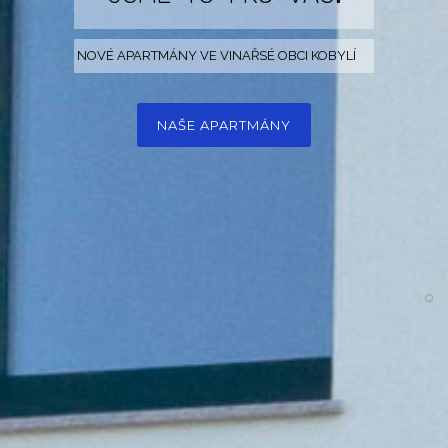
NOVÉ APARTMÁNY VE VINAŘSÉ OBCI KOBYLÍ
NAŠE APARTMÁNY