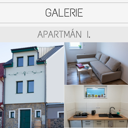
GALERIE
APARTMÁN I.