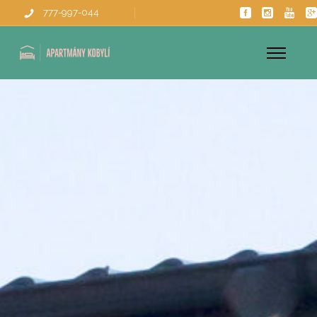
777-997-044