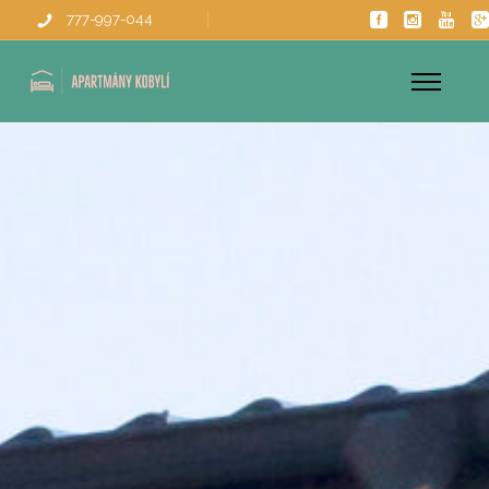
777-997-044