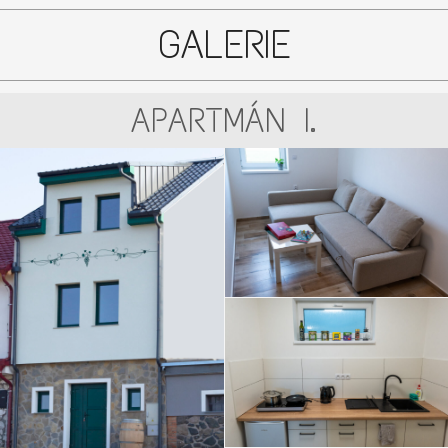
GALERIE
APARTMÁN I.