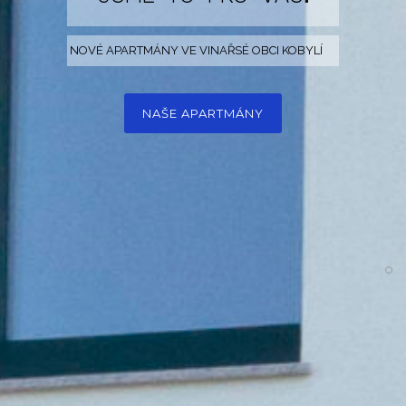
NOVÉ APARTMÁNY VE VINAŘSÉ OBCI KOBYLÍ
NAŠE APARTMÁNY