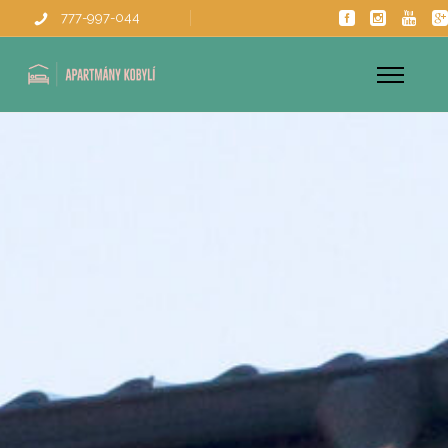
777-997-044