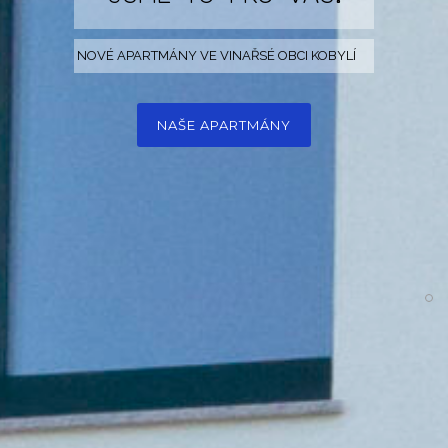
NOVÉ APARTMÁNY VE VINAŘSÉ OBCI KOBYLÍ
NAŠE APARTMÁNY