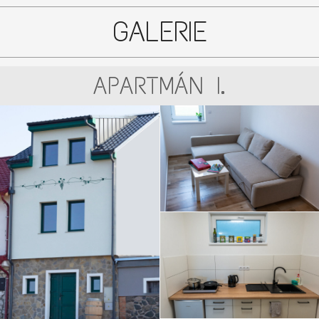
GALERIE
APARTMÁN I.