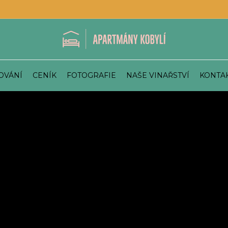
OVÁNÍ
CENÍK
FOTOGRAFIE
NAŠE VINAŘSTVÍ
KONTA