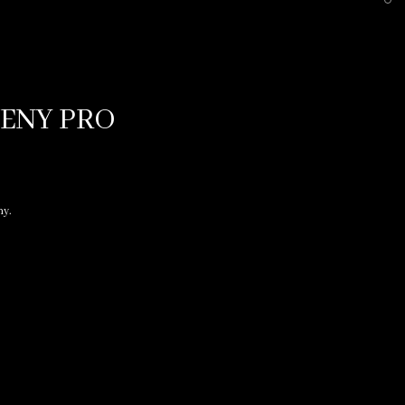
VENY PRO
ny.