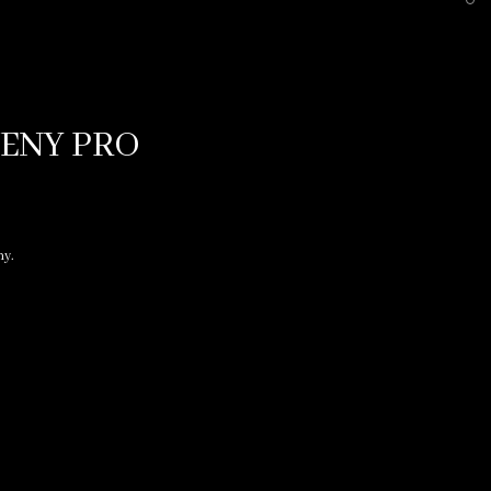
VENY PRO
ny.