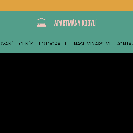
OVÁNÍ
CENÍK
FOTOGRAFIE
NAŠE VINAŘSTVÍ
KONTA