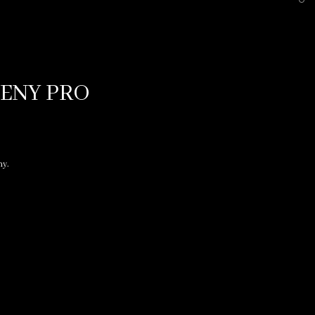
VENY PRO
ny.