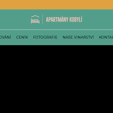
OVÁNÍ
CENÍK
FOTOGRAFIE
NAŠE VINAŘSTVÍ
KONTA